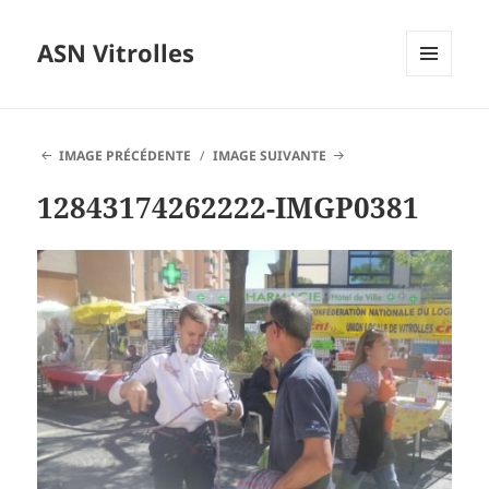
ASN Vitrolles
MENU
ET
WIDGETS
IMAGE PRÉCÉDENTE
IMAGE SUIVANTE
12843174262222-IMGP0381