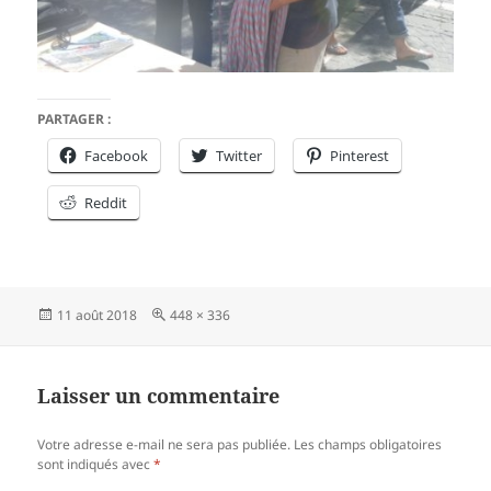
PARTAGER :
Facebook
Twitter
Pinterest
Reddit
Publié
Taille
11 août 2018
448 × 336
le
réelle
Laisser un commentaire
Votre adresse e-mail ne sera pas publiée.
Les champs obligatoires
sont indiqués avec
*