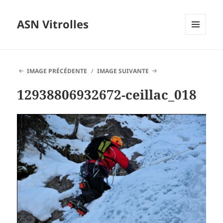
ASN Vitrolles
MENU
ET
WIDGETS
IMAGE PRÉCÉDENTE
IMAGE SUIVANTE
12938806932672-ceillac_018