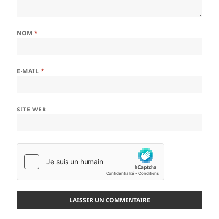
NOM
*
E-MAIL
*
SITE WEB