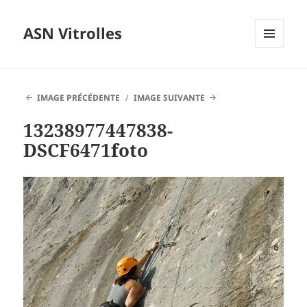
ASN Vitrolles
MENU
ET
WIDGETS
IMAGE PRÉCÉDENTE
IMAGE SUIVANTE
13238977447838-
DSCF6471foto