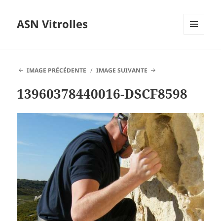
ASN Vitrolles
MENU
ET
WIDGETS
IMAGE PRÉCÉDENTE
IMAGE SUIVANTE
13960378440016-DSCF8598