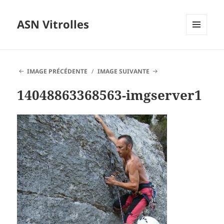
ASN Vitrolles
MENU
ET
WIDGETS
IMAGE PRÉCÉDENTE
IMAGE SUIVANTE
14048863368563-imgserver1