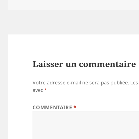
le
réelle
Laisser un commentaire
Votre adresse e-mail ne sera pas publiée.
Les
avec
*
COMMENTAIRE
*