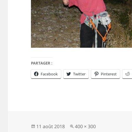
PARTAGER :
Facebook
Twitter
Pinterest
Publié
Taille
11 août 2018
400 × 300