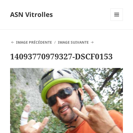
ASN Vitrolles
MENU
ET
WIDGETS
IMAGE PRÉCÉDENTE
IMAGE SUIVANTE
14093770979327-DSCF0153