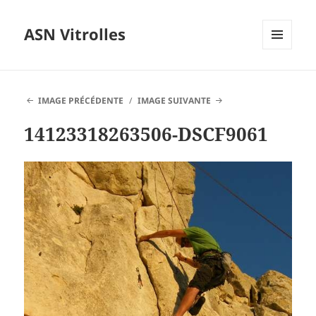
ASN Vitrolles
MENU
ET
WIDGETS
IMAGE PRÉCÉDENTE
IMAGE SUIVANTE
14123318263506-DSCF9061