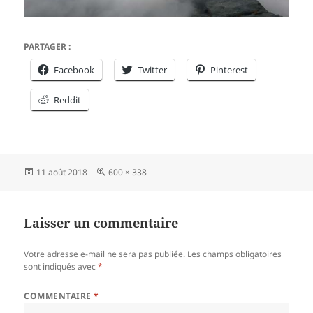
PARTAGER :
Facebook
Twitter
Pinterest
Reddit
Publié
Taille
11 août 2018
600 × 338
le
réelle
Laisser un commentaire
Votre adresse e-mail ne sera pas publiée.
Les champs obligatoires
sont indiqués avec
*
COMMENTAIRE
*