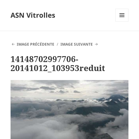
ASN Vitrolles
MENU
ET
WIDGETS
IMAGE PRÉCÉDENTE
IMAGE SUIVANTE
14148702997706-
20141012_103953reduit