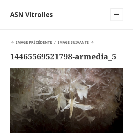
ASN Vitrolles
MENU
ET
WIDGETS
IMAGE PRÉCÉDENTE
IMAGE SUIVANTE
14465569521798-armedia_5