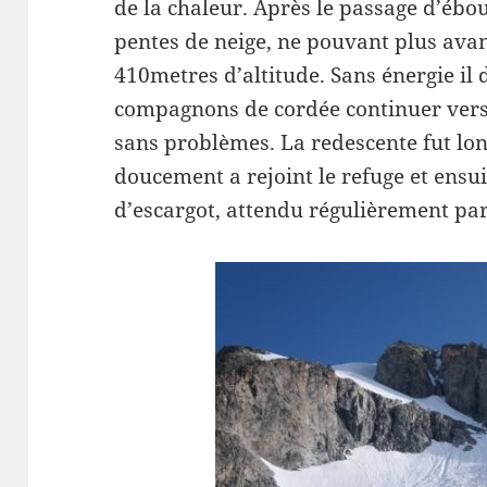
de la chaleur. Après le passage d’ébou
pentes de neige, ne pouvant plus avan
410metres d’altitude. Sans énergie il 
compagnons de cordée continuer vers 
sans problèmes. La redescente fut lon
doucement a rejoint le refuge et ensu
d’escargot, attendu régulièrement pa