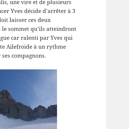
lis, une vire et de plusieurs
cer Yves décide d’arrêter à 3
doit laisser ces deux
le sommet qu’ils atteindront
gue car ralenti par Yves qui
ite Ailefroide à un rythme
r ses compagnons.