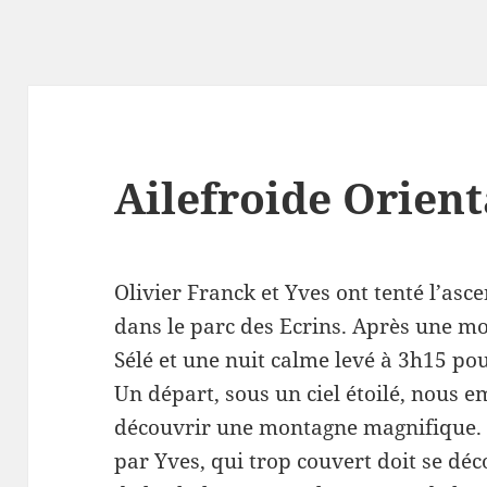
Ailefroide Orient
Olivier Franck et Yves ont tenté l’asce
dans le parc des Ecrins. Après une mo
Sélé et une nuit calme levé à 3h15 po
Un départ, sous un ciel étoilé, nous 
découvrir une montagne magnifique. O
par Yves, qui trop couvert doit se dé