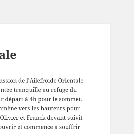
ale
nssion de l’Ailefroide Orientale
ntée tranquille au refuge du
ur départ à 4h pour le sommet.
emmène vers les hauteurs pour
livier et Franck devant suivit
couvrir et commence à souffrir