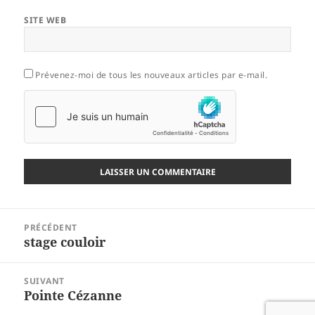
SITE WEB
Prévenez-moi de tous les nouveaux articles par e-mail.
Navigation
PRÉCÉDENT
de
stage couloir
Article
l’article
précédent :
SUIVANT
Pointe Cézanne
Article
suivant :