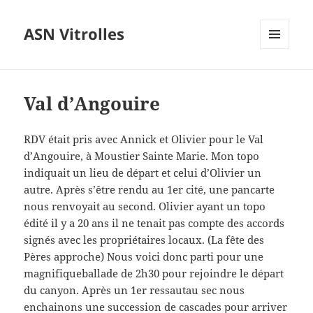
ASN Vitrolles
MENU
ET
WIDGETS
Val d’Angouire
RDV était pris avec Annick et Olivier pour le Val
d’Angouire, à Moustier Sainte Marie. Mon topo
indiquait un lieu de départ et celui d’Olivier un
autre. Après s’être rendu au 1er cité, une pancarte
nous renvoyait au second. Olivier ayant un topo
édité il y a 20 ans il ne tenait pas compte des accords
signés avec les propriétaires locaux. (La fête des
Pères approche) Nous voici donc parti pour une
magnifiqueballade de 2h30 pour rejoindre le départ
du canyon. Après un 1er ressautau sec nous
enchainons une succession de cascades pour arriver