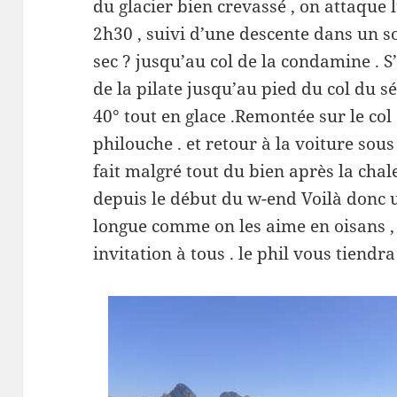
du glacier bien crevassé , on attaque
2h30 , suivi d’une descente dans un so
sec ? jusqu’au col de la condamine . S
de la pilate jusqu’au pied du col du sé
40° tout en glace .Remontée sur le col
philouche . et retour à la voiture sous
fait malgré tout du bien après la ch
depuis le début du w-end Voilà donc un
longue comme on les aime en oisans ,
invitation à tous . le phil vous tiendr