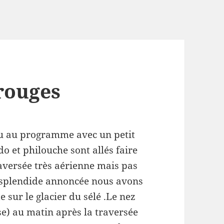
 rouges
u au programme avec un petit
o et philouche sont allés faire
raversée très aérienne mais pas
o splendide annoncée nous avons
 sur le glacier du sélé .Le nez
ose) au matin après la traversée