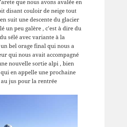
 l’arete que nous avons avalée en
it disant couloir de neige tout
’en suit une descente du glacier
lé un peu galère , c’est à dire du
 du sélé avec variante à la
 un bel orage final qui nous a
aleur qui nous avait accompagné
e nouvelle sortie alpi , bien
 qui en appelle une prochaine
a au jus pour la rentrée