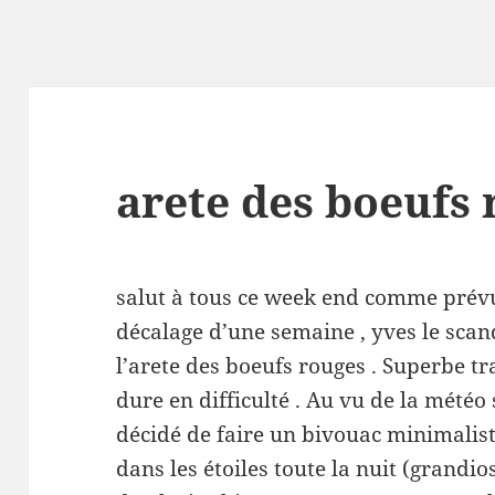
arete des boeufs
salut à tous ce week end comme prév
décalage d’une semaine , yves le scand
l’arete des boeufs rouges . Superbe t
dure en difficulté . Au vu de la mété
décidé de faire un bivouac minimaliste
dans les étoiles toute la nuit (grandi