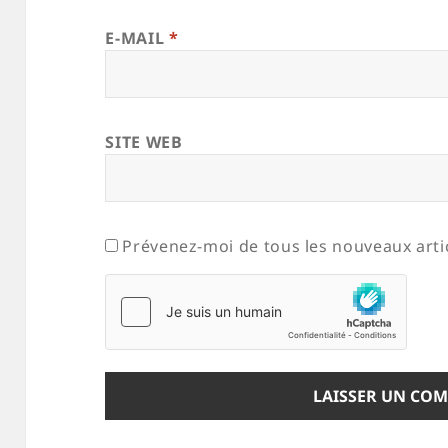
E-MAIL
*
SITE WEB
Prévenez-moi de tous les nouveaux artic