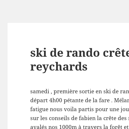
ski de rando crêt
reychards
samedi , première sortie en ski de ra
départ 4h00 pétante de la fare . Méla
fatigue nous voila partis pour une jou
sur les conseils de fabien la crête d
avalés nos 1000m à travers la forêt et