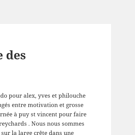
e des
ndo pour alex, yves et philouche
ngés entre motivation et grosse
rnée à puy st vincent pour faire
es reychards . Nous nous sommes
 sur la large crête dans une