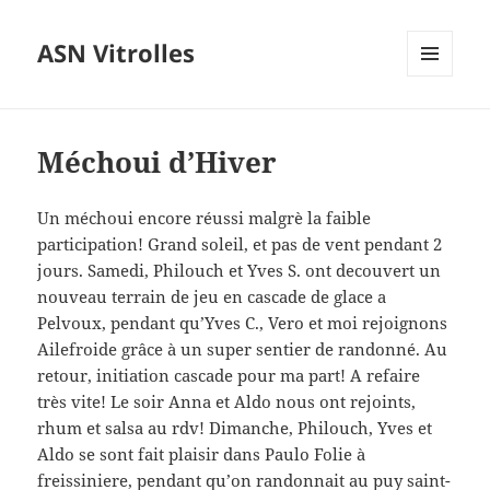
ASN Vitrolles
MENU
ET
WIDGETS
Méchoui d’Hiver
Un méchoui encore réussi malgrè la faible
participation! Grand soleil, et pas de vent pendant 2
jours. Samedi, Philouch et Yves S. ont decouvert un
nouveau terrain de jeu en cascade de glace a
Pelvoux, pendant qu’Yves C., Vero et moi rejoignons
Ailefroide grâce à un super sentier de randonné. Au
retour, initiation cascade pour ma part! A refaire
très vite! Le soir Anna et Aldo nous ont rejoints,
rhum et salsa au rdv! Dimanche, Philouch, Yves et
Aldo se sont fait plaisir dans Paulo Folie à
freissiniere, pendant qu’on randonnait au puy saint-