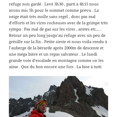
refuge non gardé . Levé 3h30 , parti à 4h15 nous
avons mis 5h pour le sommet comme prévu . La
neige était très molle sans regel , donc pas mal
d’efforts et les vires rocheuses avec de la grimpe très
sympa . Pas mal de gaz sur les vires , aretes etc… .
Retour un peu long jusqu’au refuge avec un peu de
grésille sur la fin . Petite sieste et nous voila rendu à
l’auberge de la bérarde après 2000m de descente et
une méga bière et un repas salvateur . Le lundi
grande voie d’escalade en montagne comme on les
aime . Que du bon encore une fois . La bise à tutti