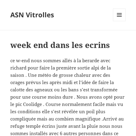
ASN Vitrolles
MENU
ET
WIDGETS
week end dans les ecrins
ce w-end nous sommes allés à la berarde avec
richard pour faire la première sortie alpi de la
saison . Une météo de grosse chaleur avec des
orages prévus les après midi et l’idée de faire la
calotte des agneaux ou les bans s’est transformée
pour une course moins dure . Nous avons opté pour
le pic Coolidge . Course normalement facile mais vu
les conditions elle s’est révélée un poil plus
compliquée mais au combien magnifique .Arrivé au
refuge temple écrins juste avant la pluie nous nous
sommes installés avec 6 autres personnes dans ce