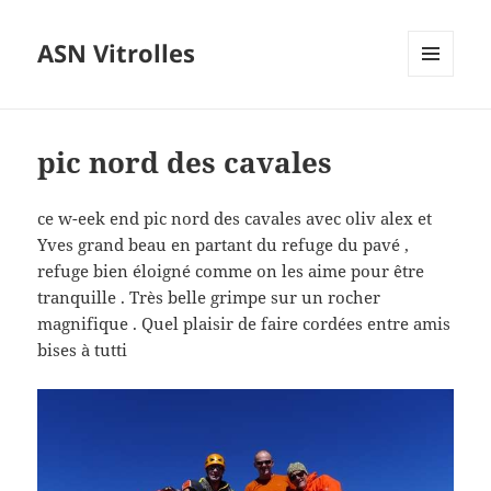
ASN Vitrolles
MENU
ET
WIDGETS
pic nord des cavales
ce w-eek end pic nord des cavales avec oliv alex et
Yves grand beau en partant du refuge du pavé ,
refuge bien éloigné comme on les aime pour être
tranquille . Très belle grimpe sur un rocher
magnifique . Quel plaisir de faire cordées entre amis
bises à tutti