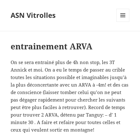
ASN Vitrolles
MENU
ET
WIDGETS
entrainement ARVA
On se sera entrainé plus de 4h non stop, les 3T
Annick et moi. On a eu le temps de passer au crible
toutes les situations possible et imaginables jusqu’à
la plus déconcertante avec un ARVA à -4m! et des cas
de conscience (laisser tomber celui qu’on ne peut
pas dégager rapidement pour chercher les suivants
peut être plus faciles à retrouver). Record de temps
pour trouver 2 ARVA, détenu par Tanguy: – d’ 1
minute 30 . A faire et refaire pour toutes celles et
ceux qui veulent sortir en montagne!