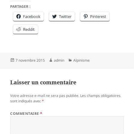
PARTAGER :
Facebook
Twitter
Pinterest
Reddit
Publié
Auteur
Catégories
7 novembre 2015
admin
Alpinisme
le
Laisser un commentaire
Votre adresse e-mail ne sera pas publiée.
Les champs obligatoires
sont indiqués avec
*
COMMENTAIRE
*