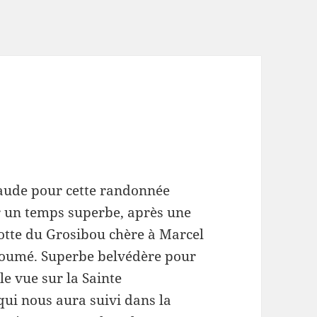
laude pour cette randonnée
ar un temps superbe, après une
rotte du Grosibou chère à Marcel
Taoumé. Superbe belvédère pour
le vue sur la Sainte
qui nous aura suivi dans la