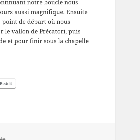
continuant notre boucle nous
jours aussi magnifique. Ensuite
, point de départ où nous
r le vallon de Précatori, puis
e et pour finir sous la chapelle
Reddit
es
ée