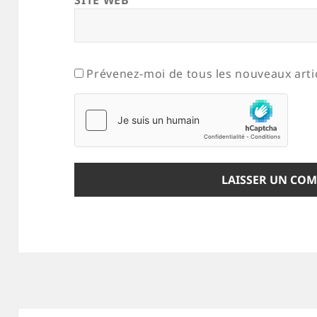
SITE WEB
Prévenez-moi de tous les nouveaux artic