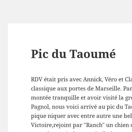
Pic du Taoumé
RDV était pris avec Annick, Véro et C
classique aux portes de Marseille. P
montée tranquille et avoir visité la g
Pagnol, nous voici arrivé au pic du 
pique niquer avec entre autre une bel
Victoire,rejoint par "Ranch" un chien 