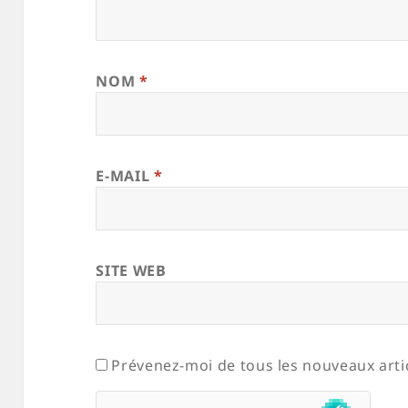
NOM
*
E-MAIL
*
SITE WEB
Prévenez-moi de tous les nouveaux artic