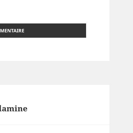
ndamine