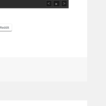
<
>
►
Reddit