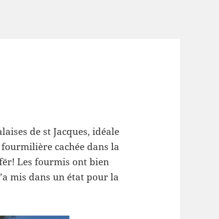
laises de st Jacques, idéale
la fourmilière cachée dans la
fër! Les fourmis ont bien
’a mis dans un état pour la