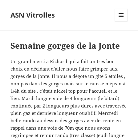
ASN Vitrolles
MENU
ET
WIDGETS
Semaine gorges de la Jonte
Un grand merci à Richard qui a fait un très bon
choix en décidant d’aller nous faire grimper aux
gorges de la Jonte. Il nous a dégoté un gite 5 étoiles ,
non pas dans les gorges mais sur le causse méjean à
1/4h du site , c’était nickel top pour l’accueil et le
lieu. Mardi longue voie de 4 longueurs (le bitard)
continuée par 2 longueurs plus dures avec traversée
plein gaz et dernière longueur ouah!!!! Mercredi
belle rando au dessus des gorges avec descente en
rappel dans une voie de 70m que nous avons
regrimpée et retour rando (très classe) Jeudi longue