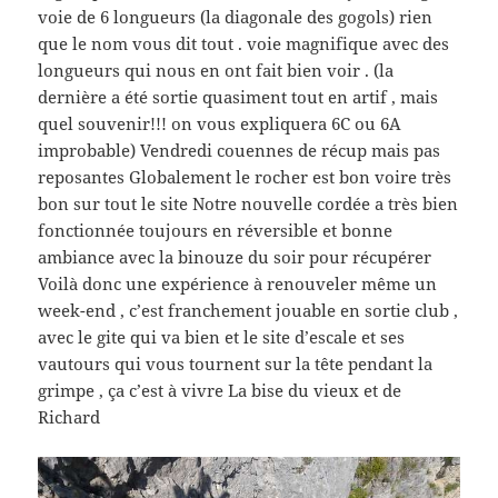
voie de 6 longueurs (la diagonale des gogols) rien
que le nom vous dit tout . voie magnifique avec des
longueurs qui nous en ont fait bien voir . (la
dernière a été sortie quasiment tout en artif , mais
quel souvenir!!! on vous expliquera 6C ou 6A
improbable) Vendredi couennes de récup mais pas
reposantes Globalement le rocher est bon voire très
bon sur tout le site Notre nouvelle cordée a très bien
fonctionnée toujours en réversible et bonne
ambiance avec la binouze du soir pour récupérer
Voilà donc une expérience à renouveler même un
week-end , c’est franchement jouable en sortie club ,
avec le gite qui va bien et le site d’escale et ses
vautours qui vous tournent sur la tête pendant la
grimpe , ça c’est à vivre La bise du vieux et de
Richard