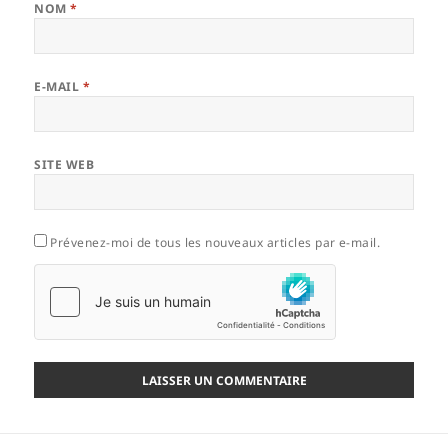
NOM
*
E-MAIL
*
SITE WEB
Prévenez-moi de tous les nouveaux articles par e-mail.
Navigation