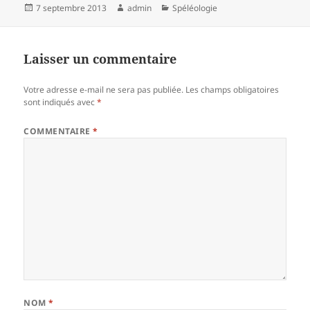
Publié
Auteur
Catégories
7 septembre 2013
admin
Spéléologie
le
Laisser un commentaire
Votre adresse e-mail ne sera pas publiée.
Les champs obligatoires
sont indiqués avec
*
COMMENTAIRE
*
NOM
*