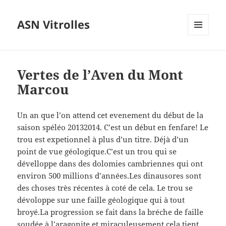
ASN Vitrolles
MENU
ET
WIDGETS
Vertes de l’Aven du Mont
Marcou
Un an que l’on attend cet evenement du début de la
saison spéléo 20132014. C’est un début en fenfare! Le
trou est expetionnel à plus d’un titre. Déjà d’un
point de vue géologique.C’est un trou qui se
dévelloppe dans des dolomies cambriennes qui ont
environ 500 millions d’années.Les dinausores sont
des choses très récentes à coté de cela. Le trou se
dévoloppe sur une faille géologique qui à tout
broyé.La progression se fait dans la bréche de faille
soudée à l’aragonite et miraculeusement cela tient