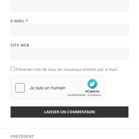
E-MAIL
*
SITE WEB
Prévenez-moi de tous les nouveaux articles par e-mail.
Navigation
PRÉCÉDENT