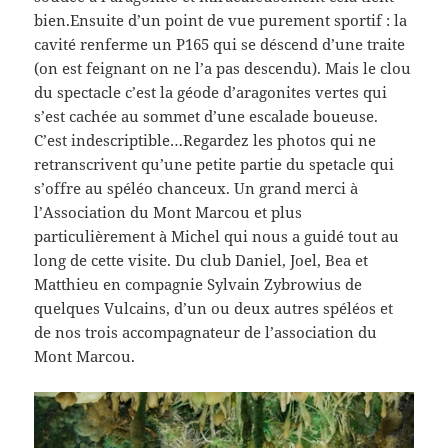
bien.Ensuite d’un point de vue purement sportif : la
cavité renferme un P165 qui se déscend d’une traite
(on est feignant on ne l’a pas descendu). Mais le clou
du spectacle c’est la géode d’aragonites vertes qui
s’est cachée au sommet d’une escalade boueuse.
C’est indescriptible…Regardez les photos qui ne
retranscrivent qu’une petite partie du spetacle qui
s’offre au spéléo chanceux. Un grand merci à
l’Association du Mont Marcou et plus
particulièrement à Michel qui nous a guidé tout au
long de cette visite. Du club Daniel, Joel, Bea et
Matthieu en compagnie Sylvain Zybrowius de
quelques Vulcains, d’un ou deux autres spéléos et
de nos trois accompagnateur de l’association du
Mont Marcou.