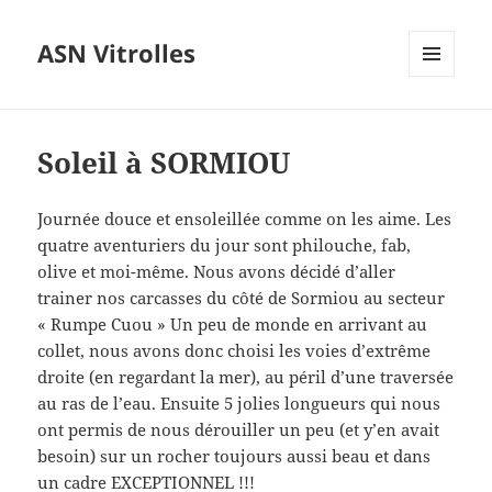
ASN Vitrolles
MENU
ET
WIDGETS
Soleil à SORMIOU
Journée douce et ensoleillée comme on les aime. Les
quatre aventuriers du jour sont philouche, fab,
olive et moi-même. Nous avons décidé d’aller
trainer nos carcasses du côté de Sormiou au secteur
« Rumpe Cuou » Un peu de monde en arrivant au
collet, nous avons donc choisi les voies d’extrême
droite (en regardant la mer), au péril d’une traversée
au ras de l’eau. Ensuite 5 jolies longueurs qui nous
ont permis de nous dérouiller un peu (et y’en avait
besoin) sur un rocher toujours aussi beau et dans
un cadre EXCEPTIONNEL !!!