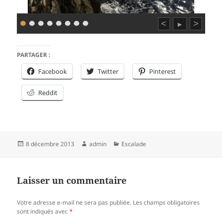
<
>
►
PARTAGER :
Facebook
Twitter
Pinterest
Reddit
Publié
Auteur
Catégories
8 décembre 2013
admin
Escalade
le
Laisser un commentaire
Votre adresse e-mail ne sera pas publiée.
Les champs obligatoires
sont indiqués avec
*