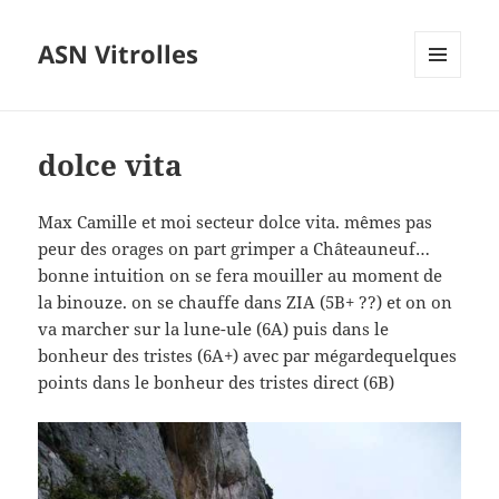
ASN Vitrolles
MENU
ET
WIDGETS
dolce vita
Max Camille et moi secteur dolce vita. mêmes pas
peur des orages on part grimper a Châteauneuf…
bonne intuition on se fera mouiller au moment de
la binouze. on se chauffe dans ZIA (5B+ ??) et on on
va marcher sur la lune-ule (6A) puis dans le
bonheur des tristes (6A+) avec par mégardequelques
points dans le bonheur des tristes direct (6B)