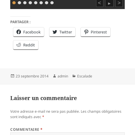
<
>
►
PARTAGER :
Facebook
Twitter
Pinterest
Reddit
Publié
Auteur
Catégories
23 septembre 2014
admin
Escalade
le
Laisser un commentaire
Votre adresse e-mail ne sera pas publiée.
Les champs obligatoires
sont indiqués avec
*
COMMENTAIRE
*