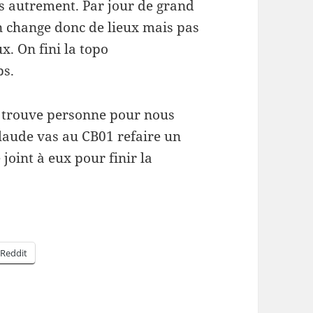
s autrement. Par jour de grand
On change donc de lieux mais pas
x. On fini la topo
ps.
n trouve personne pour nous
laude vas au CB01 refaire un
joint à eux pour finir la
Reddit