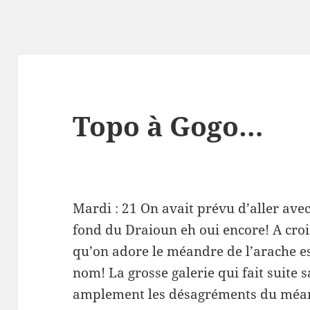
Topo à Gogo…
Mardi : 21 On avait prévu d’aller ave
fond du Draioun eh oui encore! A croi
qu’on adore le méandre de l’arache es
nom! La grosse galerie qui fait suite s
amplement les désagréments du méandr