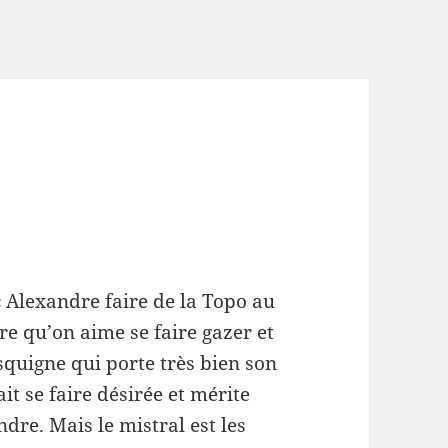
c Alexandre faire de la Topo au
re qu’on aime se faire gazer et
quigne qui porte très bien son
ait se faire désirée et mérite
e. Mais le mistral est les