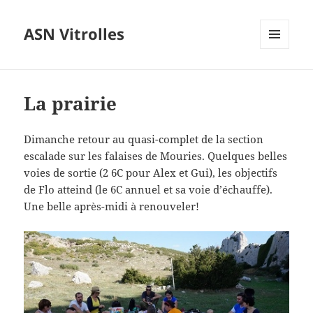
ASN Vitrolles
MENU
ET
WIDGETS
La prairie
Dimanche retour au quasi-complet de la section
escalade sur les falaises de Mouries. Quelques belles
voies de sortie (2 6C pour Alex et Gui), les objectifs
de Flo atteind (le 6C annuel et sa voie d’échauffe).
Une belle après-midi à renouveler!