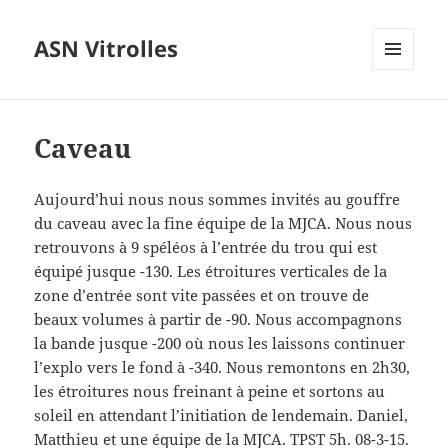
ASN Vitrolles
MENU
ET
WIDGETS
Caveau
Aujourd’hui nous nous sommes invités au gouffre
du caveau avec la fine équipe de la MJCA. Nous nous
retrouvons à 9 spéléos à l’entrée du trou qui est
équipé jusque -130. Les étroitures verticales de la
zone d’entrée sont vite passées et on trouve de
beaux volumes à partir de -90. Nous accompagnons
la bande jusque -200 où nous les laissons continuer
l’explo vers le fond à -340. Nous remontons en 2h30,
les étroitures nous freinant à peine et sortons au
soleil en attendant l’initiation de lendemain. Daniel,
Matthieu et une équipe de la MJCA. TPST 5h. 08-3-15.