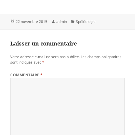
Publié
Auteur
Catégories
22 novembre 2015
admin
Spéléologie
le
Laisser un commentaire
Votre adresse e-mail ne sera pas publiée.
Les champs obligatoires
sont indiqués avec
*
COMMENTAIRE
*