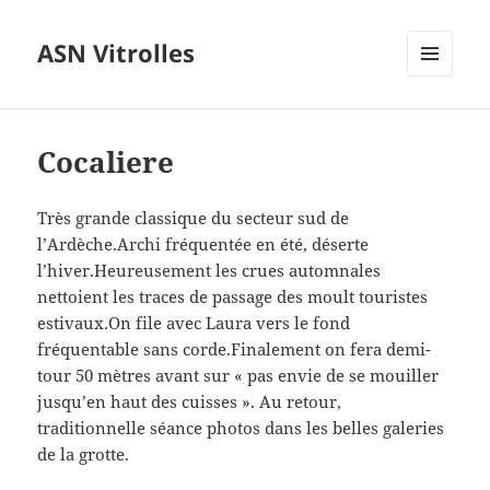
ASN Vitrolles
MENU
ET
WIDGETS
Cocaliere
Très grande classique du secteur sud de
l’Ardèche.Archi fréquentée en été, déserte
l’hiver.Heureusement les crues automnales
nettoient les traces de passage des moult touristes
estivaux.On file avec Laura vers le fond
fréquentable sans corde.Finalement on fera demi-
tour 50 mètres avant sur « pas envie de se mouiller
jusqu’en haut des cuisses ». Au retour,
traditionnelle séance photos dans les belles galeries
de la grotte.