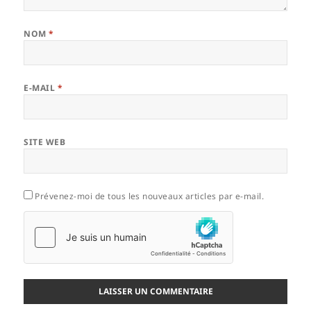
NOM
*
E-MAIL
*
SITE WEB
Prévenez-moi de tous les nouveaux articles par e-mail.