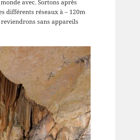
le monde avec. Sortons après
des différents réseaux à – 120m
s reviendrons sans appareils