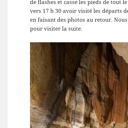
de flashes et casse les pieds de tout 
vers 17 h 30 avoir visité les départs 
en faisant des photos au retour. Nou
pour visiter la suite.