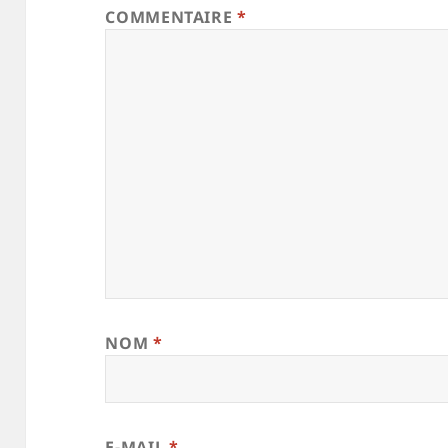
COMMENTAIRE
*
NOM
*
E-MAIL
*