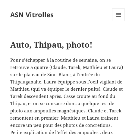
ASN Vitrolles
MENU
ET
WIDGETS
Auto, Thipau, photo!
Pour s’échapper à la routine de semaine, on se
retrouve à quatre (Claude, Tarek, Matthieu et Laura)
sur le plateau de Siou-Blanc, à l’entrée du
Thipauganahe. Laura équippe sous l’oeil vigilant de
Matthieu (qui va équiper le dernier puits), Claude et
Tarek descendent après. Casse croûte au fond du
Thipau, et on se consacre donc à quelque test de
photo aux ampoulles magnésiques. Claude et Tarek
remontent en premier, Matthieu et Laura trainent
encore un peu pour des photos de concretions.
Petite explication de l’effet des ampoules : deux