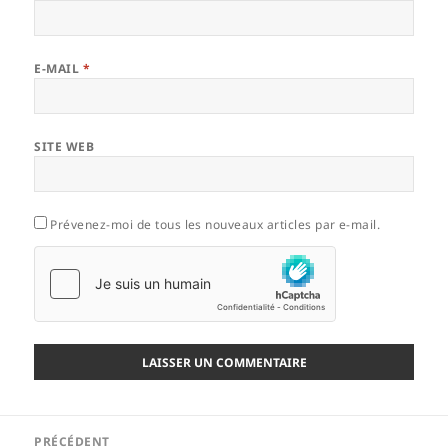
E-MAIL
*
SITE WEB
Prévenez-moi de tous les nouveaux articles par e-mail.
Navigation
PRÉCÉDENT