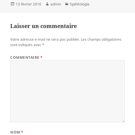
Publié
Auteur
Catégories
13 février 2016
admin
Spéléologie
le
Laisser un commentaire
Votre adresse e-mail ne sera pas publiée.
Les champs obligatoires
sont indiqués avec
*
COMMENTAIRE
*
NOM
*