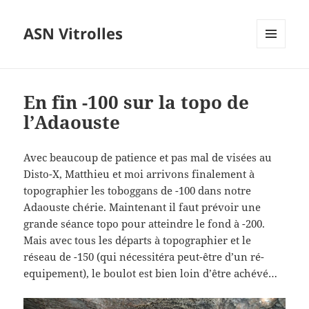
ASN Vitrolles
MENU
ET
WIDGETS
En fin -100 sur la topo de
l’Adaouste
Avec beaucoup de patience et pas mal de visées au
Disto-X, Matthieu et moi arrivons finalement à
topographier les toboggans de -100 dans notre
Adaouste chérie. Maintenant il faut prévoir une
grande séance topo pour atteindre le fond à -200.
Mais avec tous les départs à topographier et le
réseau de -150 (qui nécessitéra peut-être d’un ré-
equipement), le boulot est bien loin d’être achévé…