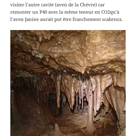
visiter l’autre cavité (aven de la Chévre) car
remonter un P40 avec la même teneur en CO2qu’à
l’aven Janine aurait put être franchement scabreux.