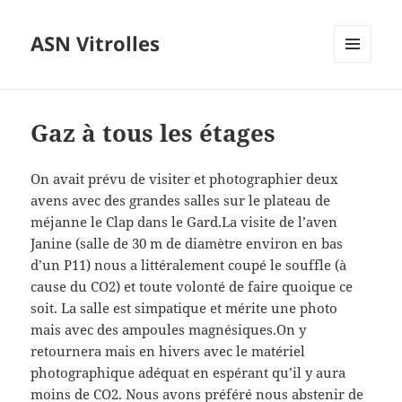
ASN Vitrolles
MENU
ET
WIDGETS
Gaz à tous les étages
On avait prévu de visiter et photographier deux
avens avec des grandes salles sur le plateau de
méjanne le Clap dans le Gard.La visite de l’aven
Janine (salle de 30 m de diamètre environ en bas
d’un P11) nous a littéralement coupé le souffle (à
cause du CO2) et toute volonté de faire quoique ce
soit. La salle est simpatique et mérite une photo
mais avec des ampoules magnésiques.On y
retournera mais en hivers avec le matériel
photographique adéquat en espérant qu’il y aura
moins de CO2. Nous avons préféré nous abstenir de