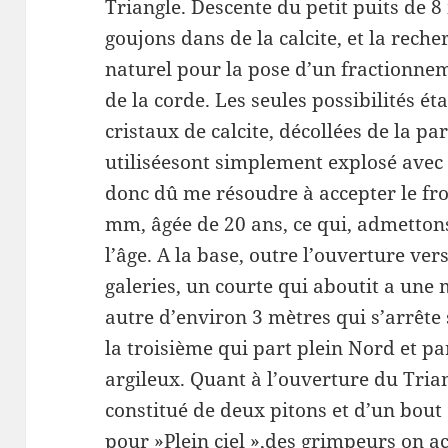
Triangle. Descente du petit puits de 8
goujons dans de la calcite, et la rec
naturel pour la pose d’un fractionnem
de la corde. Les seules possibilités ét
cristaux de calcite, décollées de la par
utiliséesont simplement explosé avec l
donc dû me résoudre à accepter le fr
mm, âgée de 20 ans, ce qui, admettons 
l’âge. A la base, outre l’ouverture ver
galeries, un courte qui aboutit a une 
autre d’environ 3 mètres qui s’arrête 
la troisième qui part plein Nord et p
argileux. Quant à l’ouverture du Tria
constitué de deux pitons et d’un bou
pour »Plein ciel »,des grimpeurs on ac