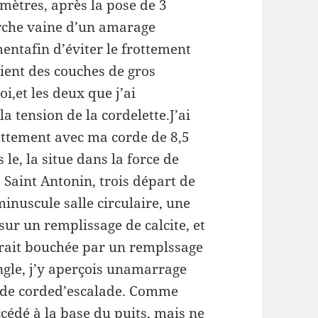
 mètres, après la pose de 3
herche vaine d’un amarage
entafin d’éviter le frottement
aient des couches de gros
oi,et les deux que j’ai
a tension de la cordelette.J’ai
ottement avec ma corde de 8,5
le, la situe dans la force de
s Saint Antonin, trois départ de
minuscule salle circulaire, une
sur un remplissage de calcite, et
arait bouchée par un remplssage
ngle, j’y aperçois unamarrage
t de corded’escalade. Comme
cédé à la base du puits, mais ne