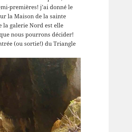
emi-premières! j’ai donné le
ur la Maison de la sainte
 la galerie Nord est elle
o que nous pourrons décider!
entrée (ou sortie!) du Triangle