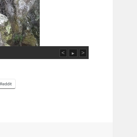
<
>
►
Reddit