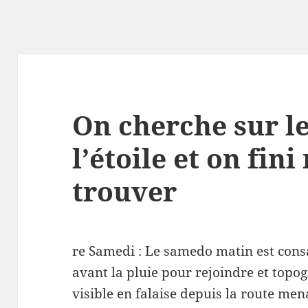
On cherche sur le
l’étoile et on fi
trouver
re Samedi : Le samedo matin est cons
avant la pluie pour rejoindre et top
visible en falaise depuis la route men