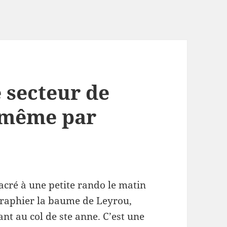
 secteur de
ni même par
acré à une petite rando le matin
ographier la baume de Leyrou,
ant au col de ste anne. C’est une