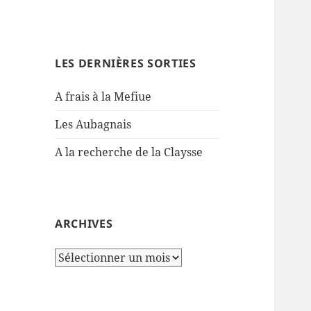
LES DERNIÈRES SORTIES
A frais à la Mefiue
Les Aubagnais
A la recherche de la Claysse
ARCHIVES
Archives