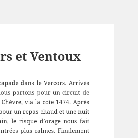
rs et Ventoux
scapade dans le Vercors. Arrivés
ous partons pour un circuit de
Chèvre, via la cote 1474. Après
 pour un repas chaud et une nuit
in, le risque d’orage nous fait
ontrées plus calmes. Finalement