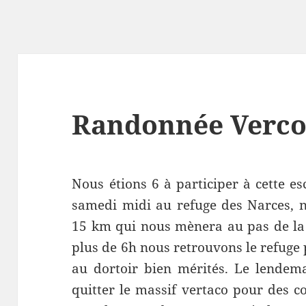
Randonnée Verco
Nous étions 6 à participer à cette e
samedi midi au refuge des Narces, n
15 km qui nous mènera au pas de la 
plus de 6h nous retrouvons le refuge
au dortoir bien mérités. Le lendema
quitter le massif vertaco pour des c