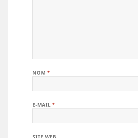
NOM
*
E-MAIL
*
SITE WEB