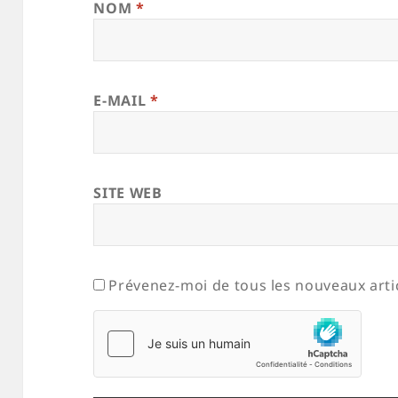
NOM
*
E-MAIL
*
SITE WEB
Prévenez-moi de tous les nouveaux artic