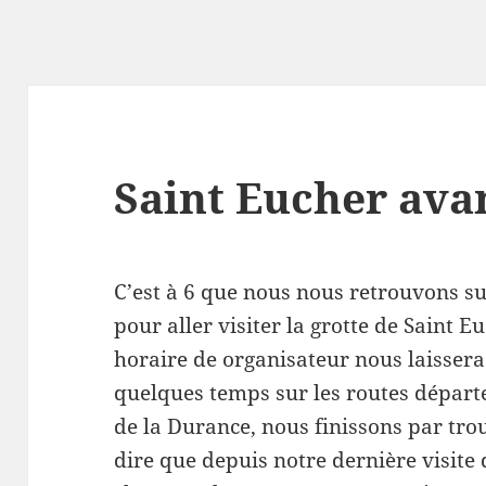
Saint Eucher av
C’est à 6 que nous nous retrouvons s
pour aller visiter la grotte de Saint E
horaire de organisateur nous laissera 
quelques temps sur les routes dépar
de la Durance, nous finissons par trou
dire que depuis notre dernière visite