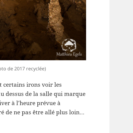
hoto de 2017 recyclée)
t certains irons voir les
au dessus de la salle qui marque
iver à l’heure prévue à
 de ne pas être allé plus loin…