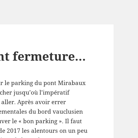
ant fermeture…
ur le parking du pont Mirabaux
ucher jusqu’où l’impératif
aller. Après avoir errer
tementales du bord vauclusien
ver le « bon parking ». Il faut
 de 2017 les alentours on un peu