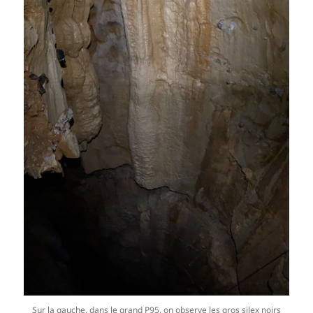
Sur la gauche, dans le grand P95, on observe les gros silex noirs