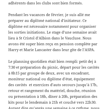
adhérents dans les clubs sont bien formés.
Pendant les vacances de février, je suis allé me
préparer au diplômé national d’initiateur. Ce
diplôme est nécessaire notamment pour organiser
les sorties initiations. Le stage d’une semaine avait
lieu à St Cristol d’Albion dans le Vaucluse. Nous
avons été super bien reçu en pension complète par
Harry et Marie Lancaster dans leur gîte de l’ASPA.
Le planning quotidien était bien rempli: petit dej à
7:30 et préparation du picnic, départ pour les cavités
à 8h15 par groupe de deux, avec un encadrant,
moniteur national ou diplôme d’état, équipement
des cavités et exercices d’auto secours jusqu’à 17h,
retour et rangement du matériel, douche, réunion
ou présentation à 18h, dîner à 20h, préparation des
kits pour le lendemain à 21h et couché vers 22h30.
Autant dire qu’après une semaine à ce rythme, nous