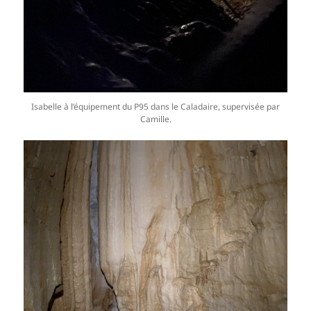
Isabelle à l’équipement du P95 dans le Caladaire, supervisée par
Camille.