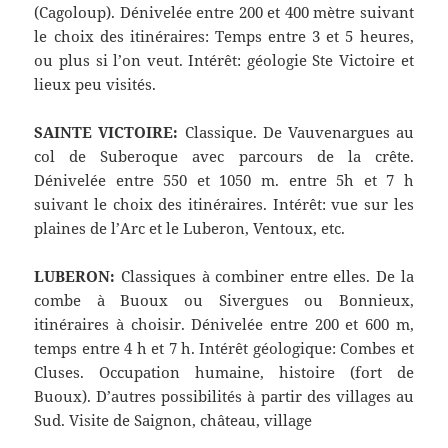
(Cagoloup). Dénivelée entre 200 et 400 mètre suivant
le choix des itinéraires: Temps entre 3 et 5 heures,
ou plus si l’on veut. Intérêt: géologie Ste Victoire et
lieux peu visités.
SAINTE VICTOIRE:
Classique. De Vauvenargues au
col de Suberoque avec parcours de la crête.
Dénivelée entre 550 et 1050 m. entre 5h et 7 h
suivant le choix des itinéraires. Intérêt: vue sur les
plaines de l’Arc et le Luberon, Ventoux, etc.
LUBERON:
Classiques à combiner entre elles. De la
combe à Buoux ou Sivergues ou Bonnieux,
itinéraires à choisir. Dénivelée entre 200 et 600 m,
temps entre 4 h et 7 h. Intérêt géologique: Combes et
Cluses. Occupation humaine, histoire (fort de
Buoux). D’autres possibilités à partir des villages au
Sud. Visite de Saignon, château, village