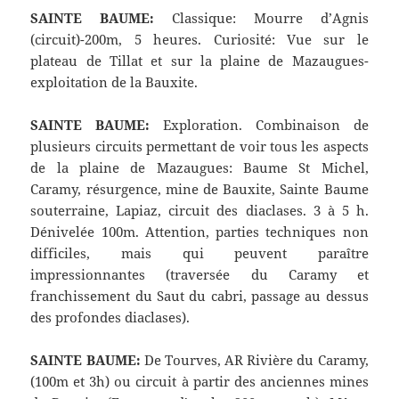
SAINTE BAUME:
Classique: Mourre d’Agnis
(circuit)-200m, 5 heures. Curiosité: Vue sur le
plateau de Tillat et sur la plaine de Mazaugues-
exploitation de la Bauxite.
SAINTE BAUME:
Exploration. Combinaison de
plusieurs circuits permettant de voir tous les aspects
de la plaine de Mazaugues: Baume St Michel,
Caramy, résurgence, mine de Bauxite, Sainte Baume
souterraine, Lapiaz, circuit des diaclases. 3 à 5 h.
Dénivelée 100m. Attention, parties techniques non
difficiles, mais qui peuvent paraître
impressionnantes (traversée du Caramy et
franchissement du Saut du cabri, passage au dessus
des profondes diaclases).
SAINTE BAUME:
De Tourves, AR Rivière du Caramy,
(100m et 3h) ou circuit à partir des anciennes mines