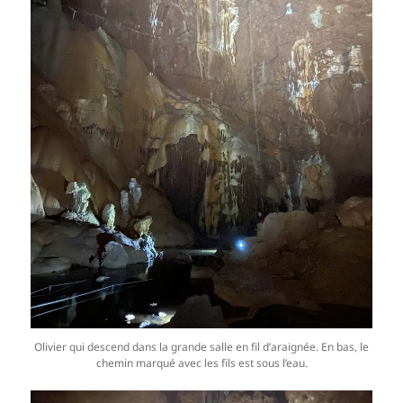
Olivier qui descend dans la grande salle en fil d’araignée. En bas, le
chemin marqué avec les fils est sous l’eau.