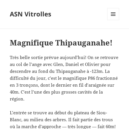
ASN Vitrolles
MENU
ET
WIDGETS
Magnifique Thipauganahe!
Très belle sortie prévue aujourd’hui! On se retrouve
au col de l’ange avec Glen, Daniel et Olivier pour
descendre au fond du Thipauganahe à -123m. La
difficulté du jour, c’est le magnifique P86 fractionné
en 3 tronçons, dont le dernier en fil d’araignée sur
40m. C’est l’une des plus grosses cavités de la
région.
L’entrée se trouve au début du plateau de Siou-
Blanc, au milieu des arbres. Il fait partie des trous
où la marche d’approche — très longue — fait 60m!