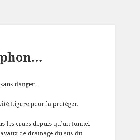
, phon…
é sans danger…
ité Ligure pour la protéger.
plus les crues depuis qu’un tunnel
travaux de drainage du sus dit