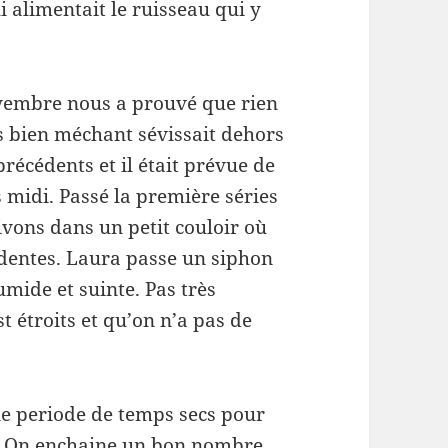
i alimentait le ruisseau qui y
ovembre nous a prouvé que rien
as bien méchant sévissait dehors
précédents et il était prévue de
 midi. Passé la première séries
rivons dans un petit couloir où
videntes. Laura passe un siphon
humide et suinte. Pas très
t étroits et qu’on n’a pas de
e periode de temps secs pour
s. On enchaine un bon nombre