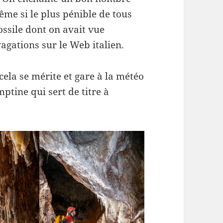
même si le plus pénible de tous
ossile dont on avait vue
gations sur le Web italien.
cela se mérite et gare à la météo
ptine qui sert de titre à