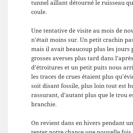
tunnel aillant détourné le ruisseau qu
coule.
Une tentative de visite au mois de n
n’était moins sur. Un petit crachin p
mais il avait beaucoup plus les jours 
grosses averses plus tard dans l’après
d’étroitures et un petit puits nous ar
les traces de crues étaient plus qu’é
soit disant fossile, plus loin tout est 
rassurant, d’autant plus que le trou es
branchie.
On revient dans en hivers pendant un
tenter notre chance une nouvelle foi