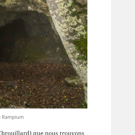
de Rampium
(brouillard) que nous trouvons