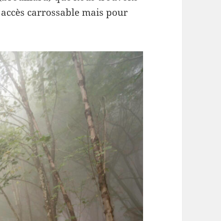
e accès carrossable mais pour