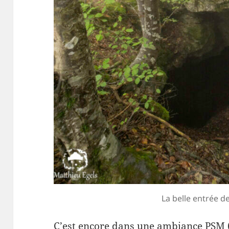
La belle entrée 
C’est encore dans une ambiance PSM 