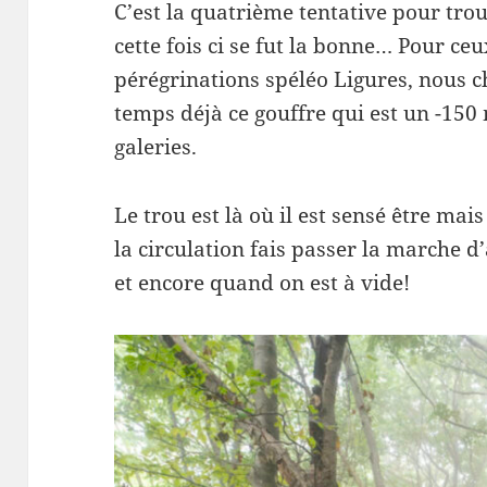
C’est la quatrième tentative pour tr
cette fois ci se fut la bonne… Pour ce
pérégrinations spéléo Ligures, nous 
temps déjà ce gouffre qui est un -150
galeries.
Le trou est là où il est sensé être mai
la circulation fais passer la marche 
et encore quand on est à vide!