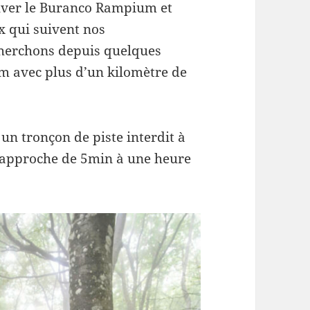
ouver le Buranco Rampium et
ux qui suivent nos
cherchons depuis quelques
 m avec plus d’un kilomètre de
s un tronçon de piste interdit à
d’approche de 5min à une heure