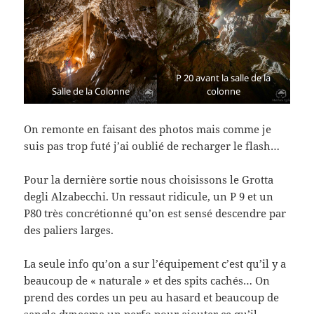
P 20 avant la salle de la
Salle de la Colonne
colonne
On remonte en faisant des photos mais comme je
suis pas trop futé j’ai oublié de recharger le flash…
Pour la dernière sortie nous choisissons le Grotta
degli Alzabecchi. Un ressaut ridicule, un P 9 et un
P80 très concrétionné qu’on est sensé descendre par
des paliers larges.
La seule info qu’on a sur l’équipement c’est qu’il y a
beaucoup de « naturale » et des spits cachés… On
prend des cordes un peu au hasard et beaucoup de