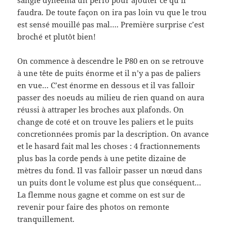
sangle dyneema un perfo pour ajouter ce qu’il
faudra. De toute façon on ira pas loin vu que le trou
est sensé mouillé pas mal…. Première surprise c’est
broché et plutôt bien!
On commence à descendre le P80 en on se retrouve
à une tête de puits énorme et il n’y a pas de paliers
en vue… C’est énorme en dessous et il vas falloir
passer des noeuds au milieu de rien quand on aura
réussi à attraper les broches aux plafonds. On
change de coté et on trouve les paliers et le puits
concretionnées promis par la description. On avance
et le hasard fait mal les choses : 4 fractionnements
plus bas la corde pends à une petite dizaine de
mètres du fond. Il vas falloir passer un nœud dans
un puits dont le volume est plus que conséquent…
La flemme nous gagne et comme on est sur de
revenir pour faire des photos on remonte
tranquillement.