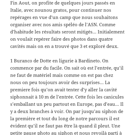
Fin Aout, on profite de quelques jours passés en
Italie, avec nounou gratos, pour continuer nos
repérages en vue d’un camp que nous souhaitons
organiser avec nos amis spéléo de l’ASN. Comme
d’habitude les résultats seront mitigés… Initialement
on voulait repérer faire des photos dans quatre
cavités mais on en a trouvé que 3 et exploré deux.
1 Buranco de Dotte en ligurie à Bardineto. On
commence par du facile. On sait où est l’entrée, qu’il
ne faut de matériel mais comme on est pas chez
nous on peu toujours avoir des surprises… La
premiere fois qu’on avait tenter d’y aller la cavité
siphonnait à 10 m de l’entrée. Cette fois les canicules
s’emballant un peu partout en Europe, pas d’eau… Il
y a deux branches à voir. On par jusqu’au siphon de
la première et tout du long de notre parcours il est
évident qu’il ne faut pas être là quand il pleut. Une
petite pause photo au siphon et nous revoilà parti à