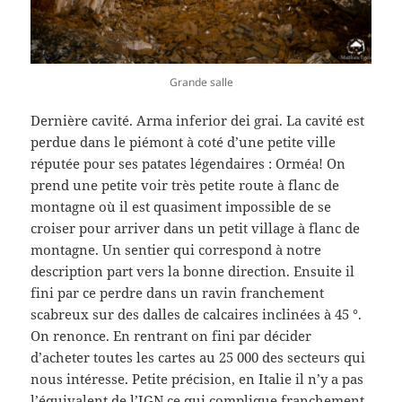
Grande salle
Dernière cavité. Arma inferior dei grai. La cavité est
perdue dans le piémont à coté d’une petite ville
réputée pour ses patates légendaires : Orméa! On
prend une petite voir très petite route à flanc de
montagne où il est quasiment impossible de se
croiser pour arriver dans un petit village à flanc de
montagne. Un sentier qui correspond à notre
description part vers la bonne direction. Ensuite il
fini par ce perdre dans un ravin franchement
scabreux sur des dalles de calcaires inclinées à 45 °.
On renonce. En rentrant on fini par décider
d’acheter toutes les cartes au 25 000 des secteurs qui
nous intéresse. Petite précision, en Italie il n’y a pas
l’équivalent de l’IGN ce qui complique franchement