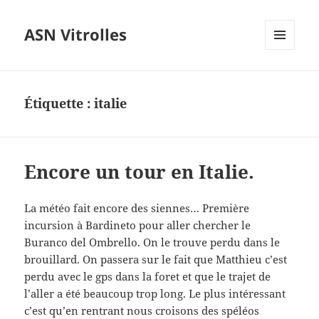
ASN Vitrolles
MENU
ET
WIDGETS
Étiquette :
italie
Encore un tour en Italie.
La météo fait encore des siennes… Première
incursion à Bardineto pour aller chercher le
Buranco del Ombrello. On le trouve perdu dans le
brouillard. On passera sur le fait que Matthieu c’est
perdu avec le gps dans la foret et que le trajet de
l’aller a été beaucoup trop long. Le plus intéressant
c’est qu’en rentrant nous croisons des spéléos