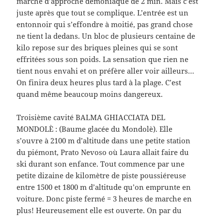
marche d’approche démoniaque de 2 min. Mais c’est
juste après que tout se complique. L’entrée est un
entonnoir qui s’effondre à moitié, pas grand chose
ne tient la dedans. Un bloc de plusieurs centaine de
kilo repose sur des briques pleines qui se sont
effritées sous son poids. La sensation que rien ne
tient nous envahi et on préfère aller voir ailleurs…
On finira deux heures plus tard à la plage. C’est
quand même beaucoup moins dangereux.
Troisième cavité BALMA GHIACCIATA DEL
MONDOLÈ : (Baume glacée du Mondolè). Elle
s’ouvre à 2100 m d’altitude dans une petite station
du piémont, Prato Nevoso où Laura allait faire du
ski durant son enfance. Tout commence par une
petite dizaine de kilomètre de piste poussiéreuse
entre 1500 et 1800 m d’altitude qu’on emprunte en
voiture. Donc piste fermé = 3 heures de marche en
plus! Heureusement elle est ouverte. On par du