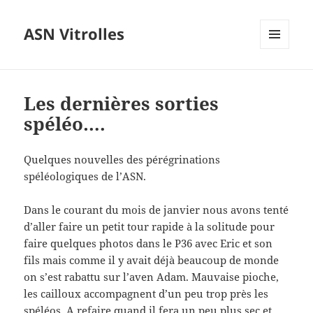
ASN Vitrolles
MENU
ET
WIDGETS
Les dernières sorties
spéléo….
Quelques nouvelles des pérégrinations
spéléologiques de l’ASN.
Dans le courant du mois de janvier nous avons tenté
d’aller faire un petit tour rapide à la solitude pour
faire quelques photos dans le P36 avec Eric et son
fils mais comme il y avait déjà beaucoup de monde
on s’est rabattu sur l’aven Adam. Mauvaise pioche,
les cailloux accompagnent d’un peu trop près les
spéléos. A refaire quand il fera un peu plus sec et