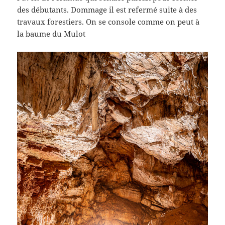
des débutants. Dommage il est refermé suite à des
travaux forestiers. On se console comme on peut à
la baume du Mulot