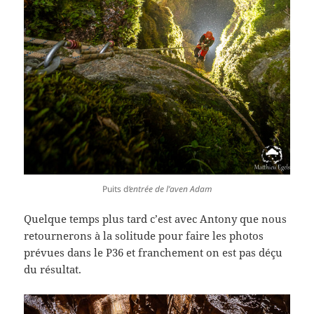
Puits d
‘entrée de l’aven Adam
Quelque temps plus tard c’est avec Antony que nous
retournerons à la solitude pour faire les photos
prévues dans le P36 et franchement on est pas déçu
du résultat.